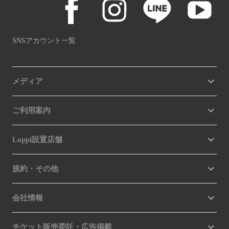
SNSアカウント一覧
メディア
ご利用案内
Loppi設置店舗
規約・その他
会社情報
チケット販売委託・広告掲載