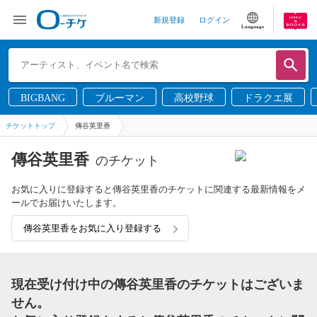
新規登録
ログイン
Language
BIGBANG
ブルーマン
高校野球
ドラクエ展
チケットトップ
傳谷英里香
傳谷英里香
のチケット
お気に入りに登録すると傳谷英里香のチケットに関連する最新情報をメ
ールでお届けいたします。
傳谷英里香をお気に入り登録する
現在受け付け中の傳谷英里香のチケットはございま
せん。