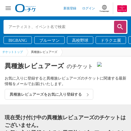
新規登録
ログイン
Language
BIGBANG
ブルーマン
高校野球
ドラクエ展
チケットトップ
異種族レビュアーズ
異種族レビュアーズ
のチケット
お気に入りに登録すると異種族レビュアーズのチケットに関連する最新
情報をメールでお届けいたします。
異種族レビュアーズをお気に入り登録する
現在受け付け中の異種族レビュアーズのチケットは
ございません。