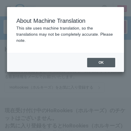
sign up
login
Language
About Machine Translation
This site uses machine translation, so the
translations may not be completely accurate. Please
note.
HoRookies（ホルキーズ）
tickets for
OK
お気に入りに登録するとHoRookies（ホルキーズ）のチケットに関連す
る最新情報をメールでお届けいたします。
HoRookies（ホルキーズ）をお気に入り登録する
現在受け付け中のHoRookies（ホルキーズ）のチケ
ットはございません。
お気に入り登録をするとHoRookies（ホルキーズ）