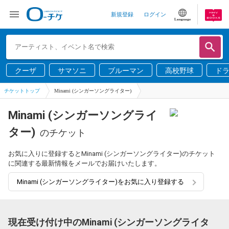
新規登録
ログイン
Language
クーザ
サマソニ
ブルーマン
高校野球
ド
チケットトップ
Minami (シンガーソングライター)
Minami (シンガーソングライ
ター)
のチケット
お気に入りに登録するとMinami (シンガーソングライター)のチケット
に関連する最新情報をメールでお届けいたします。
Minami (シンガーソングライター)をお気に入り登録する
現在受け付け中のMinami (シンガーソングライタ