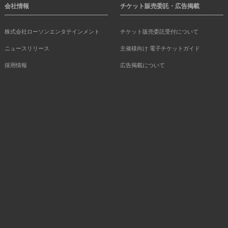
会社情報
チケット販売委託・広告掲載
株式会社ローソンエンタテインメント
チケット販売委託受付について
ニュースリリース
主催様向け 電子チケットガイド
採用情報
広告掲載について