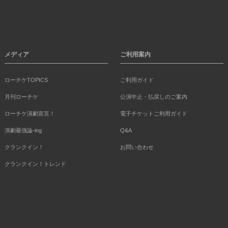
メディア
ご利用案内
ローチケTOPICS
ご利用ガイド
月刊ローチケ
公演中止・払戻しのご案内
ローチケ演劇宣言！
電子チケットご利用ガイド
演劇最強論-ing
Q&A
クランクイン！
お問い合わせ
クランクイン！トレンド