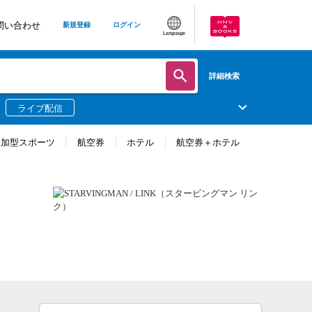
問い合わせ
新規登録
ログイン
Language
詳細検索
ライブ配信
参加型スポーツ
航空券
ホテル
航空券＋ホテル