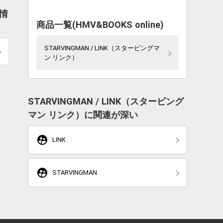
新情
商品一覧(HMV&BOOKS online)
STARVINGMAN / LINK（スタービングマ
ン リンク）
STARVINGMAN / LINK（スタービング
マン リンク）に関連が深い
supervised_user_circle
LINK
supervised_user_circle
STARVINGMAN