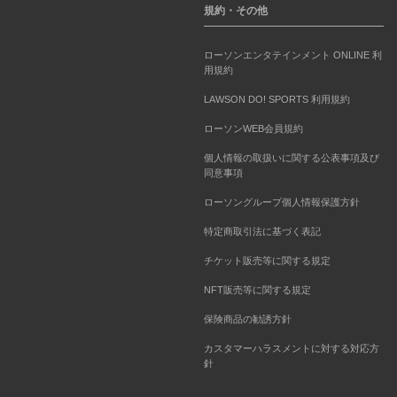
規約・その他
ローソンエンタテインメント ONLINE 利
用規約
LAWSON DO! SPORTS 利用規約
ローソンWEB会員規約
個人情報の取扱いに関する公表事項及び
同意事項
ローソングループ個人情報保護方針
特定商取引法に基づく表記
チケット販売等に関する規定
NFT販売等に関する規定
保険商品の勧誘方針
カスタマーハラスメントに対する対応方
針