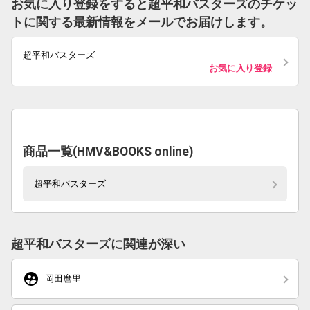
お気に入り登録をすると超平和バスターズのチケッ
トに関する最新情報をメールでお届けします。
超平和バスターズ
お気に入り登録
商品一覧(HMV&BOOKS online)
超平和バスターズ
超平和バスターズに関連が深い
supervised_user_circle
岡田麿里