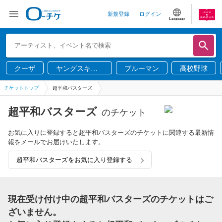
新規登録
ログイン
Language
クーザ
ヤングスキニ
ブルーマン
高校野球
ー
チケットトップ
超平和バスターズ
超平和バスターズ
のチケット
お気に入りに登録すると超平和バスターズのチケットに関連する最新情
報をメールでお届けいたします。
超平和バスターズをお気に入り登録する
現在受け付け中の超平和バスターズのチケットはご
ざいません。