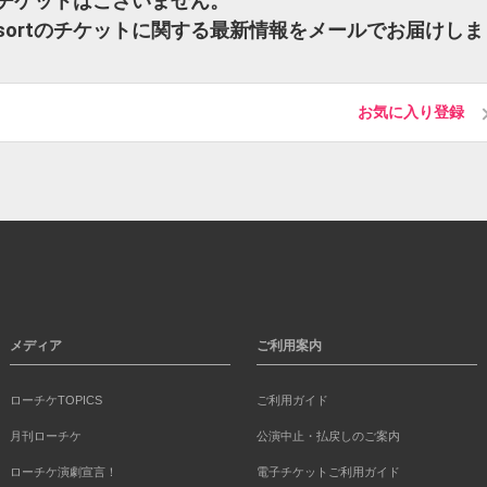
ortのチケットはございません。
 Consortのチケットに関する最新情報をメールでお届けしま
お気に入り登録
メディア
ご利用案内
ローチケTOPICS
ご利用ガイド
月刊ローチケ
公演中止・払戻しのご案内
ローチケ演劇宣言！
電子チケットご利用ガイド