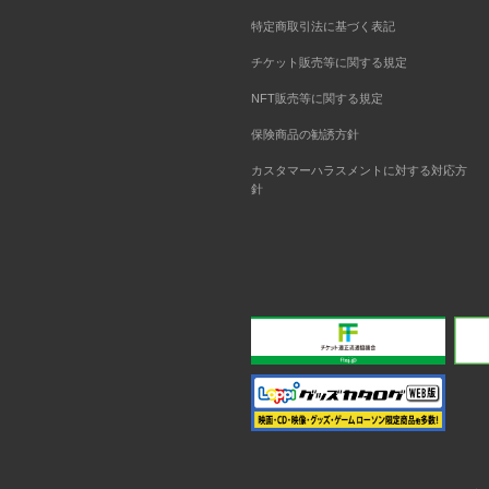
特定商取引法に基づく表記
チケット販売等に関する規定
NFT販売等に関する規定
保険商品の勧誘方針
カスタマーハラスメントに対する対応方
針