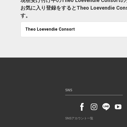
現在受け付け中のTheo Loevendie Cons
お気に入り登録をするとTheo Loevendie
す。
Theo Loevendie Consort
SNS
SNSアカウント一覧