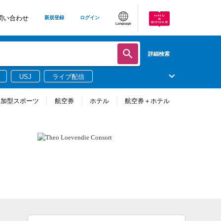
問い合わせ
新規登録
ログイン
Language
詳細検索
USJ
ライブ配信
参加型スポーツ
航空券
ホテル
航空券＋ホテル