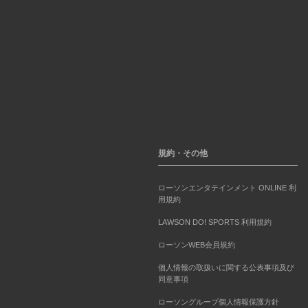
規約・その他
ローソンエンタテインメント ONLINE 利
用規約
LAWSON DO! SPORTS 利用規約
ローソンWEB会員規約
個人情報の取扱いに関する公表事項及び
同意事項
ローソングループ個人情報保護方針