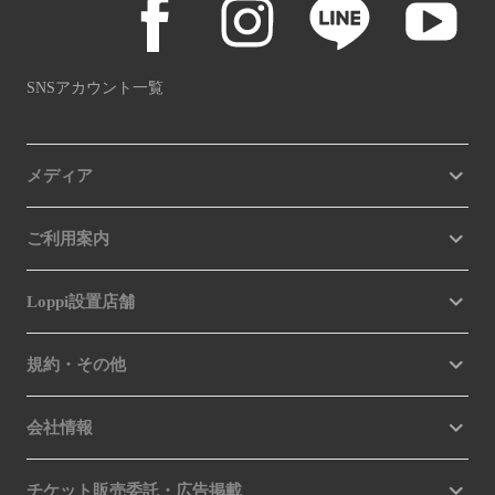
SNSアカウント一覧
メディア
ご利用案内
Loppi設置店舗
規約・その他
会社情報
チケット販売委託・広告掲載