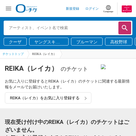
新規登録
ログイン
Language
クーザ
ヤングスキニ
ブルーマン
高校野球
ー
チケットトップ
REIKA（レイカ）
REIKA（レイカ）
のチケット
お気に入りに登録するとREIKA（レイカ）のチケットに関連する最新情
報をメールでお届けいたします。
REIKA（レイカ）をお気に入り登録する
現在受け付け中のREIKA（レイカ）のチケットはご
ざいません。