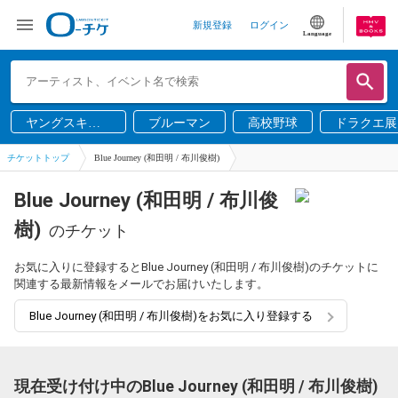
新規登録
ログイン
Language
ヤングスキニ
ブルーマン
高校野球
ドラクエ展
ー
チケットトップ
Blue Journey (和田明 / 布川俊樹)
Blue Journey (和田明 / 布川俊
樹)
のチケット
お気に入りに登録するとBlue Journey (和田明 / 布川俊樹)のチケットに
関連する最新情報をメールでお届けいたします。
Blue Journey (和田明 / 布川俊樹)をお気に入り登録する
現在受け付け中のBlue Journey (和田明 / 布川俊樹)