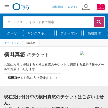
新規登録
ログイン
Language
クーザ
ヤングスキニ
ブルーマン
高校野球
ー
チケットトップ
横田真悠
横田真悠
のチケット
お気に入りに登録すると横田真悠のチケットに関連する最新情報をメー
ルでお届けいたします。
横田真悠をお気に入り登録する
現在受け付け中の横田真悠のチケットはございませ
ん。