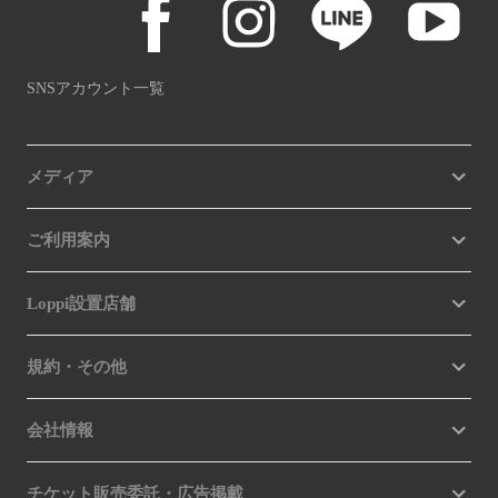
SNSアカウント一覧
メディア
ご利用案内
Loppi設置店舗
規約・その他
会社情報
チケット販売委託・広告掲載