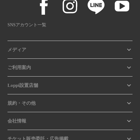
SNSアカウント一覧
メディア
ご利用案内
Loppi設置店舗
規約・その他
会社情報
チケット販売委託・広告掲載