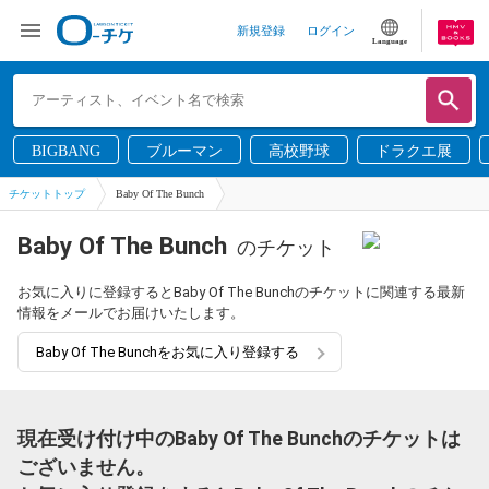
新規登録
ログイン
Language
BIGBANG
ブルーマン
高校野球
ドラクエ展
チケットトップ
Baby Of The Bunch
Baby Of The Bunch
のチケット
お気に入りに登録するとBaby Of The Bunchのチケットに関連する最新
情報をメールでお届けいたします。
Baby Of The Bunchをお気に入り登録する
現在受け付け中のBaby Of The Bunchのチケットは
ございません。