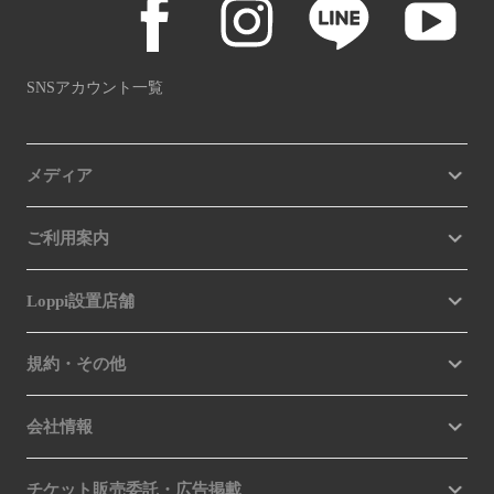
SNSアカウント一覧
メディア
ご利用案内
Loppi設置店舗
規約・その他
会社情報
チケット販売委託・広告掲載