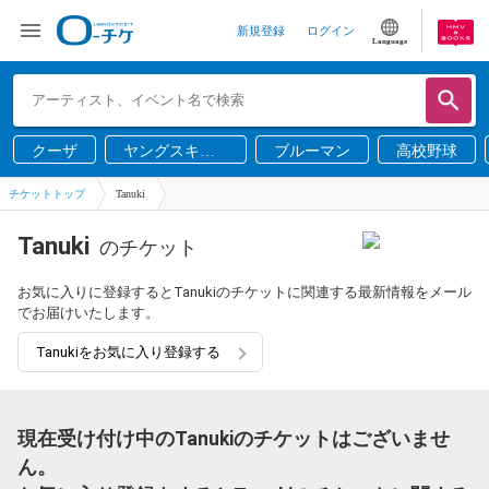
新規登録
ログイン
Language
クーザ
ヤングスキニ
ブルーマン
高校野球
ー
チケットトップ
Tanuki
Tanuki
のチケット
お気に入りに登録するとTanukiのチケットに関連する最新情報をメール
でお届けいたします。
Tanukiをお気に入り登録する
現在受け付け中のTanukiのチケットはございませ
ん。