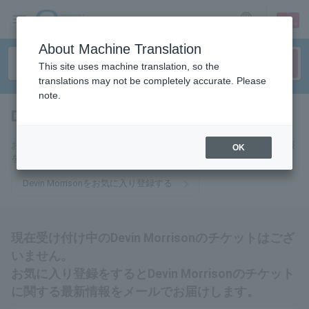
sign up
login
Language
About Machine Translation
This site uses machine translation, so the
translations may not be completely accurate. Please
note.
Devin Morrison
tickets for
お気に入りに登録するとDevin Morrisonのチケットに関連する最新情報
OK
をメールでお届けいたします。
Devin Morrisonをお気に入り登録する
現在受け付け中のDevin Morrisonのチケットはござ
いません。
お気に入り登録をするとDevin Morrisonのチケット
に関する最新情報をメールでお届けします。