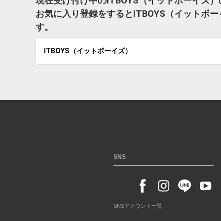
現在受け付け中のITBOYS（イットボーイズ
お気に入り登録をするとITBOYS（イット
す。
ITBOYS（イットボーイズ）
SNS
SNSアカウント一覧