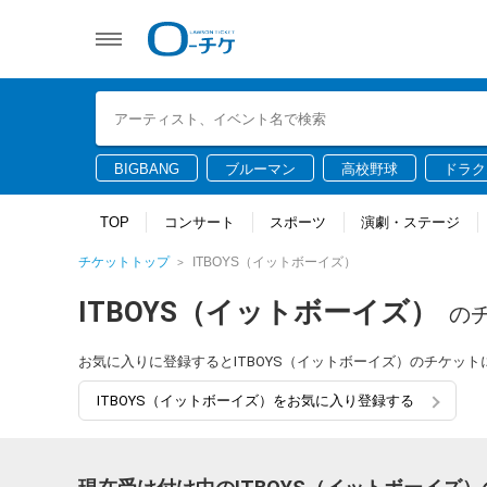
BIGBANG
ブルーマン
高校野球
ドラク
TOP
コンサート
スポーツ
演劇・ステージ
チケットトップ
ITBOYS（イットボーイズ）
ITBOYS（イットボーイズ）
の
お気に入りに登録するとITBOYS（イットボーイズ）のチケッ
ITBOYS（イットボーイズ）をお気に入り登録する