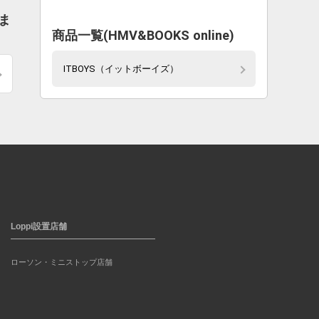
ま
商品一覧(HMV&BOOKS online)
ITBOYS（イットボーイズ）
Loppi設置店舗
ローソン・ミニストップ店舗