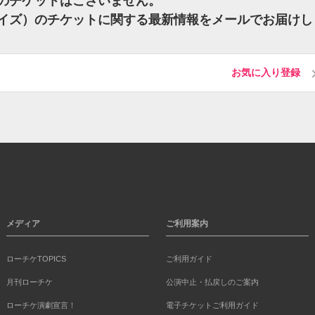
）のチケットはございません。
ボーイズ）のチケットに関する最新情報をメールでお届けし
お気に入り登録
メディア
ご利用案内
ローチケTOPICS
ご利用ガイド
月刊ローチケ
公演中止・払戻しのご案内
ローチケ演劇宣言！
電子チケットご利用ガイド