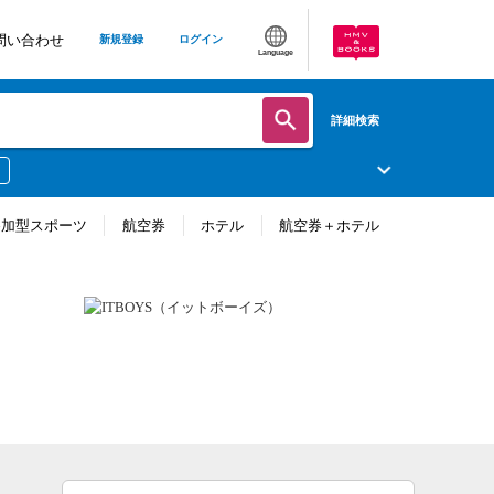
問い合わせ
新規登録
ログイン
Language
詳細検索
参加型スポーツ
航空券
ホテル
航空券＋ホテル