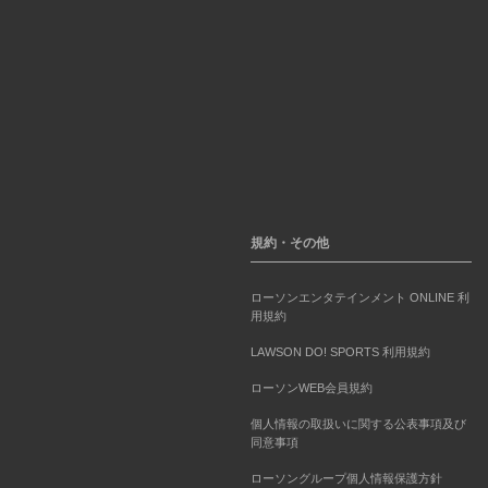
規約・その他
ローソンエンタテインメント ONLINE 利
用規約
LAWSON DO! SPORTS 利用規約
ローソンWEB会員規約
個人情報の取扱いに関する公表事項及び
同意事項
ローソングループ個人情報保護方針