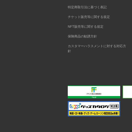
特定商取引法に基づく表記
チケット販売等に関する規定
NFT販売等に関する規定
保険商品の勧誘方針
カスタマーハラスメントに対する対応方
針