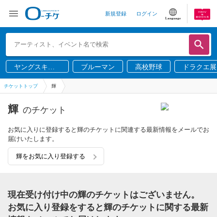
新規登録
ログイン
Language
ヤングスキニ
ブルーマン
高校野球
ドラクエ展
ー
チケットトップ
輝
輝
のチケット
お気に入りに登録すると輝のチケットに関連する最新情報をメールでお
届けいたします。
輝をお気に入り登録する
現在受け付け中の輝のチケットはございません。
お気に入り登録をすると輝のチケットに関する最新