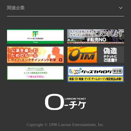
関連企業
Copyright © 1998 Lawson Entertainment, Inc.