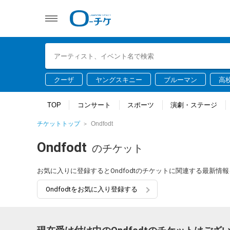
クーザ
ヤングスキニー
ブルーマン
高
TOP
コンサート
スポーツ
演劇・ステージ
チケットトップ
Ondfodt
Ondfodt
のチケット
お気に入りに登録するとOndfodtのチケットに関連する最新情
Ondfodtをお気に入り登録する