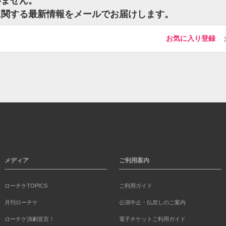
いません。
トに関する最新情報をメールでお届けします。
お気に入り登録
メディア
ご利用案内
ローチケTOPICS
ご利用ガイド
月刊ローチケ
公演中止・払戻しのご案内
ローチケ演劇宣言！
電子チケットご利用ガイド