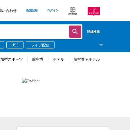
問い合わせ
新規登録
ログイン
Language
詳細検索
USJ
ライブ配信
参加型スポーツ
航空券
ホテル
航空券＋ホテル