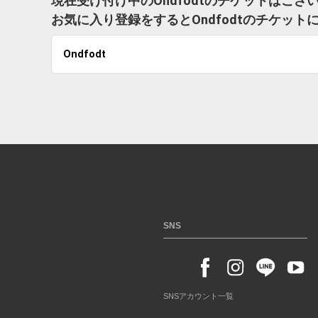
現在受け付け中のOndfodtのチケットはござ
お気に入り登録をするとOndfodtのチケッ
Ondfodt
SNS
SNSアカウント一覧