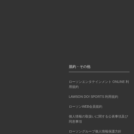
規約・その他
ローソンエンタテインメント ONLINE 利
用規約
LAWSON DO! SPORTS 利用規約
ローソンWEB会員規約
個人情報の取扱いに関する公表事項及び
同意事項
ローソングループ個人情報保護方針