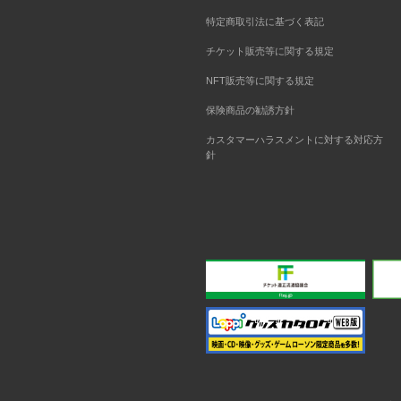
特定商取引法に基づく表記
チケット販売等に関する規定
NFT販売等に関する規定
保険商品の勧誘方針
カスタマーハラスメントに対する対応方
針