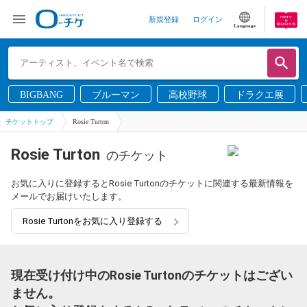
新規登録
ログイン
Language
BIGBANG
ブルーマン
高校野球
ドラクエ展
チケットトップ
Rosie Turton
Rosie Turton
のチケット
お気に入りに登録するとRosie Turtonのチケットに関連する最新情報を
メールでお届けいたします。
Rosie Turtonをお気に入り登録する
現在受け付け中のRosie Turtonのチケットはござい
ません。