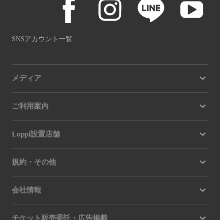
SNSアカウント一覧
メディア
ご利用案内
Loppi設置店舗
規約・その他
会社情報
チケット販売委託・広告掲載