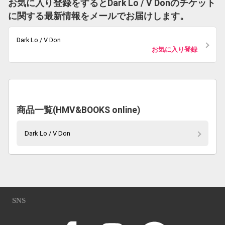
お気に入り登録をするとDark Lo / V Donのチケット
に関する最新情報をメールでお届けします。
Dark Lo / V Don
お気に入り登録
商品一覧(HMV&BOOKS online)
Dark Lo / V Don
SNS