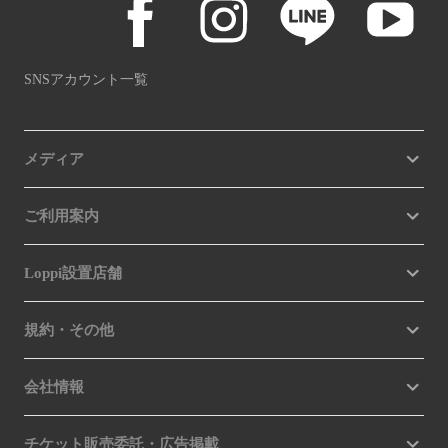
SNSアカウント一覧
メディア
ご利用案内
Loppi設置店舗
規約・その他
会社情報
チケット販売委託・広告掲載