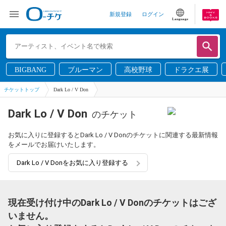
新規登録
ログイン
Language
BIGBANG
ブルーマン
高校野球
ドラクエ展
チケットトップ
Dark Lo / V Don
Dark Lo / V Don
のチケット
お気に入りに登録するとDark Lo / V Donのチケットに関連する最新情報
をメールでお届けいたします。
Dark Lo / V Donをお気に入り登録する
現在受け付け中のDark Lo / V Donのチケットはござ
いません。