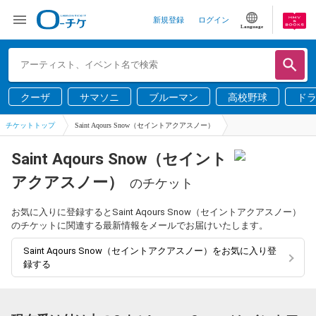
新規登録
ログイン
Language
クーザ
サマソニ
ブルーマン
高校野球
ド
チケットトップ
Saint Aqours Snow（セイントアクアスノー）
Saint Aqours Snow（セイント
アクアスノー）
のチケット
お気に入りに登録するとSaint Aqours Snow（セイントアクアスノー）
のチケットに関連する最新情報をメールでお届けいたします。
Saint Aqours Snow（セイントアクアスノー）をお気に入り登
録する