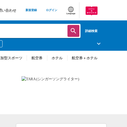
問い合わせ
新規登録
ログイン
Language
詳細検索
参加型スポーツ
航空券
ホテル
航空券＋ホテル