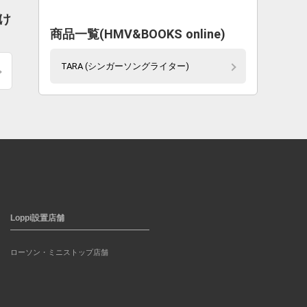
け
商品一覧(HMV&BOOKS online)
TARA (シンガーソングライター)
Loppi設置店舗
ローソン・ミニストップ店舗