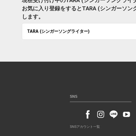
現在受け付け中のTARA (シンガーソングラ
お気に入り登録をするとTARA (シンガーソ
します。
TARA (シンガーソングライター)
SNS
SNSアカウント一覧