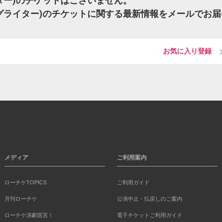
イター)のチケットはございません。
ングライター)のチケットに関する最新情報をメールでお届
お気に入り登録
メディア
ご利用案内
ローチケTOPICS
ご利用ガイド
月刊ローチケ
公演中止・払戻しのご案内
ローチケ演劇宣言！
電子チケットご利用ガイド