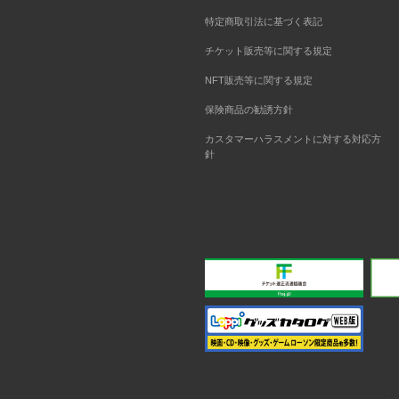
特定商取引法に基づく表記
チケット販売等に関する規定
NFT販売等に関する規定
保険商品の勧誘方針
カスタマーハラスメントに対する対応方
針