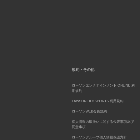
規約・その他
ローソンエンタテインメント ONLINE 利
用規約
LAWSON DO! SPORTS 利用規約
ローソンWEB会員規約
個人情報の取扱いに関する公表事項及び
同意事項
ローソングループ個人情報保護方針