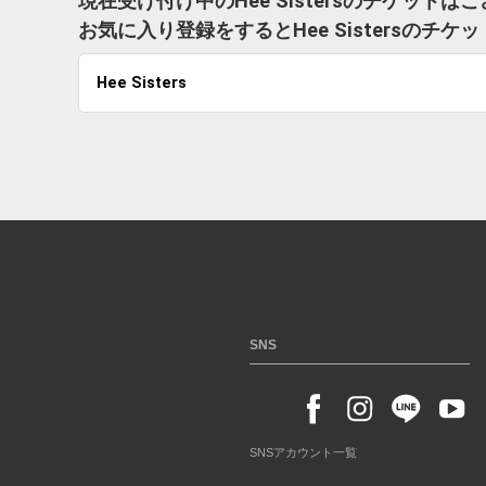
現在受け付け中のHee Sistersのチケットは
お気に入り登録をするとHee Sistersの
Hee Sisters
SNS
SNSアカウント一覧