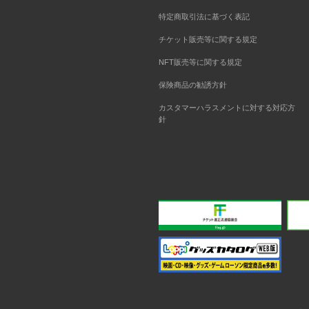
特定商取引法に基づく表記
チケット販売等に関する規定
NFT販売等に関する規定
保険商品の勧誘方針
カスタマーハラスメントに対する対応方
針