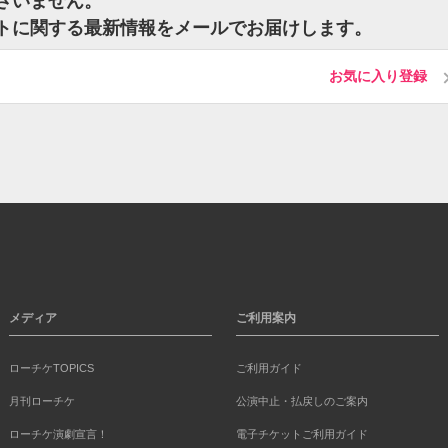
ございません。
チケットに関する最新情報をメールでお届けします。
お気に入り登録
メディア
ご利用案内
ローチケTOPICS
ご利用ガイド
月刊ローチケ
公演中止・払戻しのご案内
ローチケ演劇宣言！
電子チケットご利用ガイド