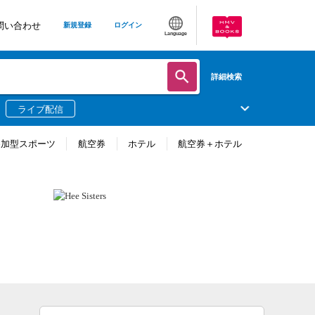
問い合わせ
新規登録
ログイン
Language
詳細検索
ライブ配信
参加型スポーツ
航空券
ホテル
航空券＋ホテル