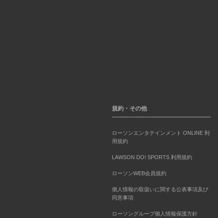
規約・その他
ローソンエンタテインメント ONLINE 利
用規約
LAWSON DO! SPORTS 利用規約
ローソンWEB会員規約
個人情報の取扱いに関する公表事項及び
同意事項
ローソングループ個人情報保護方針