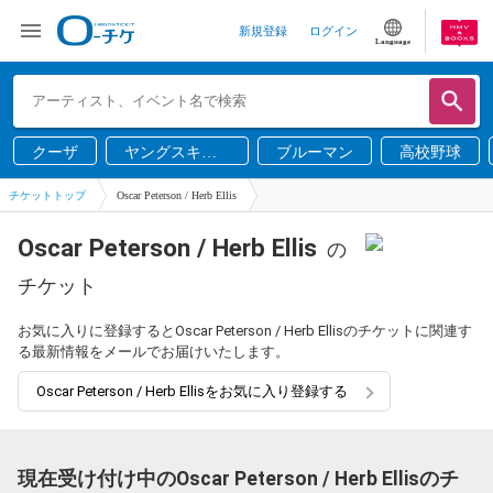
新規登録
ログイン
Language
クーザ
ヤングスキニ
ブルーマン
高校野球
ー
チケットトップ
Oscar Peterson / Herb Ellis
Oscar Peterson / Herb Ellis
の
チケット
お気に入りに登録するとOscar Peterson / Herb Ellisのチケットに関連す
る最新情報をメールでお届けいたします。
Oscar Peterson / Herb Ellisをお気に入り登録する
現在受け付け中のOscar Peterson / Herb Ellisのチ