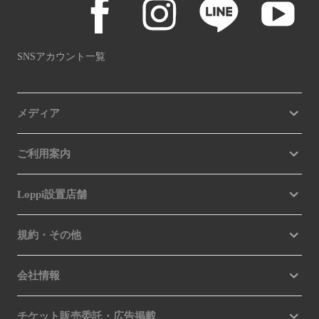
SNSアカウント一覧
メディア
ご利用案内
Loppi設置店舗
規約・その他
会社情報
チケット販売委託・広告掲載