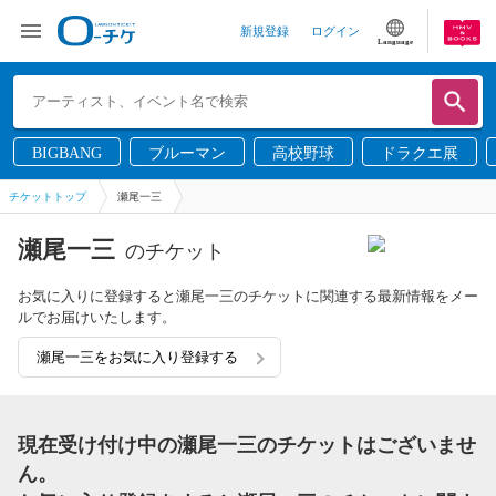
新規登録
ログイン
Language
BIGBANG
ブルーマン
高校野球
ドラクエ展
チケットトップ
瀬尾一三
瀬尾一三
のチケット
お気に入りに登録すると瀬尾一三のチケットに関連する最新情報をメー
ルでお届けいたします。
瀬尾一三をお気に入り登録する
現在受け付け中の瀬尾一三のチケットはございませ
ん。