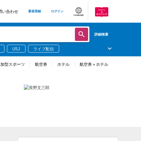
問い合わせ
新規登録
ログイン
Language
詳細検索
USJ
ライブ配信
参加型スポーツ
航空券
ホテル
航空券＋ホテル