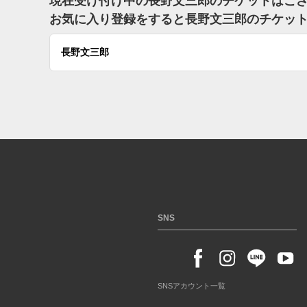
現在受け付け中の長野文三郎のチケットはご
お気に入り登録をすると長野文三郎のチケッ
長野文三郎
SNS
SNSアカウント一覧