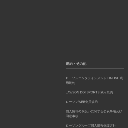
規約・その他
ローソンエンタテインメント ONLINE 利
用規約
LAWSON DO! SPORTS 利用規約
ローソンWEB会員規約
個人情報の取扱いに関する公表事項及び
同意事項
ローソングループ個人情報保護方針