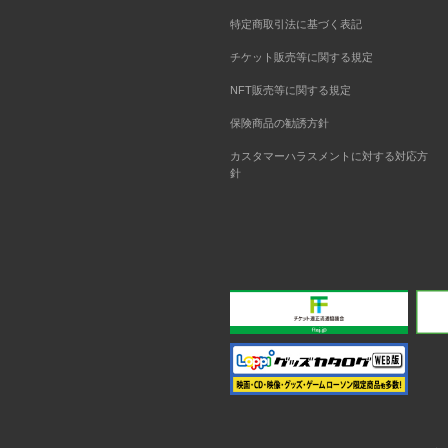
特定商取引法に基づく表記
チケット販売等に関する規定
NFT販売等に関する規定
保険商品の勧誘方針
カスタマーハラスメントに対する対応方
針