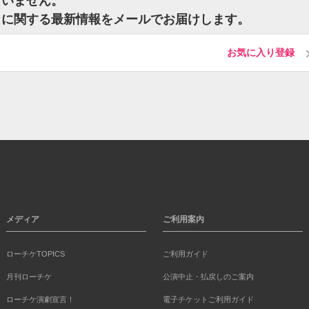
ざいません。
トに関する最新情報をメールでお届けします。
お気に入り登録
メディア
ご利用案内
ローチケTOPICS
ご利用ガイド
月刊ローチケ
公演中止・払戻しのご案内
ローチケ演劇宣言！
電子チケットご利用ガイド