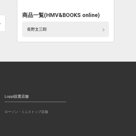
商品一覧(HMV&BOOKS online)
長野文三郎
Loppi設置店舗
ローソン・ミニストップ店舗