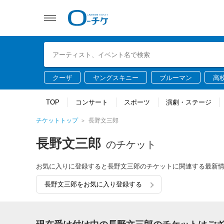
クーザ
ヤングスキニー
ブルーマン
高
TOP
コンサート
スポーツ
演劇・ステージ
チケットトップ
長野文三郎
長野文三郎
のチケット
お気に入りに登録すると長野文三郎のチケットに関連する最新
長野文三郎をお気に入り登録する