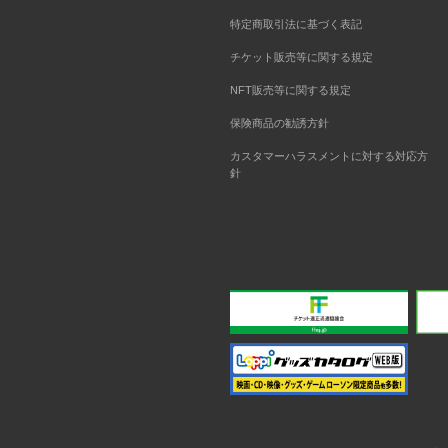
特定商取引法に基づく表記
チケット販売等に関する規定
NFT販売等に関する規定
保険商品の勧誘方針
カスタマーハラスメントに対する対応方
針