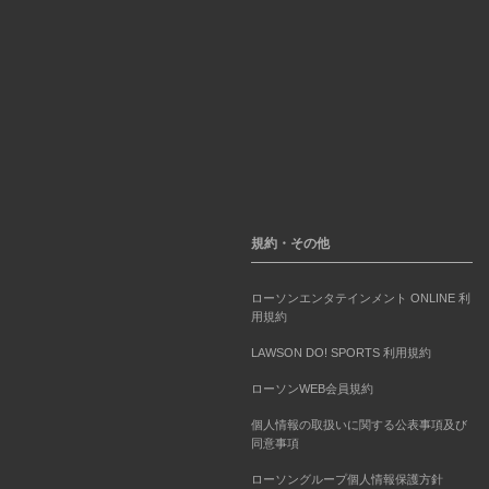
規約・その他
ローソンエンタテインメント ONLINE 利
用規約
LAWSON DO! SPORTS 利用規約
ローソンWEB会員規約
個人情報の取扱いに関する公表事項及び
同意事項
ローソングループ個人情報保護方針