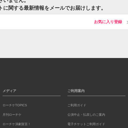
ございません。
チケットに関する最新情報をメールでお届けします。
お気に入り登録
メディア
ご利用案内
ローチケTOPICS
ご利用ガイド
月刊ローチケ
公演中止・払戻しのご案内
ローチケ演劇宣言！
電子チケットご利用ガイド