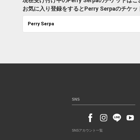
現在受け付け中のPerry Serpaのチケットは
お気に入り登録をするとPerry Serpaの
Perry Serpa
SNS
SNSアカウント一覧