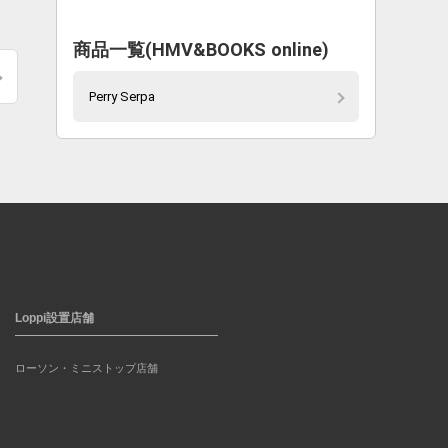
商品一覧(HMV&BOOKS online)
Perry Serpa
Loppi設置店舗
ローソン・ミニストップ店舗