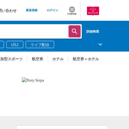
問い合わせ
新規登録
ログイン
Language
詳細検索
USJ
ライブ配信
参加型スポーツ
航空券
ホテル
航空券＋ホテル