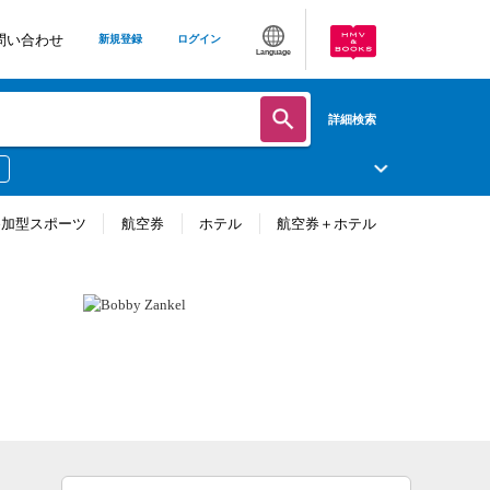
問い合わせ
新規登録
ログイン
Language
詳細検索
参加型スポーツ
航空券
ホテル
航空券＋ホテル