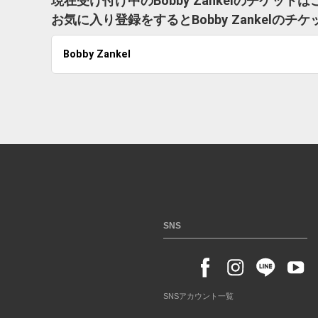
現在受け付け中のBobby Zankelのチケット
お気に入り登録をするとBobby Zankel
Bobby Zankel
SNS
SNSアカウント一覧