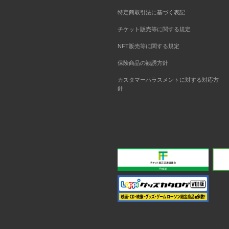
特定商取引法に基づく表記
チケット販売等に関する規定
NFT販売等に関する規定
保険商品の勧誘方針
カスタマーハラスメントに対する対応方
針