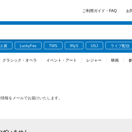
ご利用ガイド・FAQ
お
エ展
LuckyFes
TWS
IRyS
USJ
ライブ配信
クラシック・オペラ
イベント・アート
レジャー
映画
る最新情報をメールでお届けいたします。