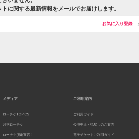
はございません。
のチケットに関する最新情報をメールでお届けします。
お気に入り登録
メディア
ご利用案内
ローチケTOPICS
ご利用ガイド
月刊ローチケ
公演中止・払戻しのご案内
ローチケ演劇宣言！
電子チケットご利用ガイド