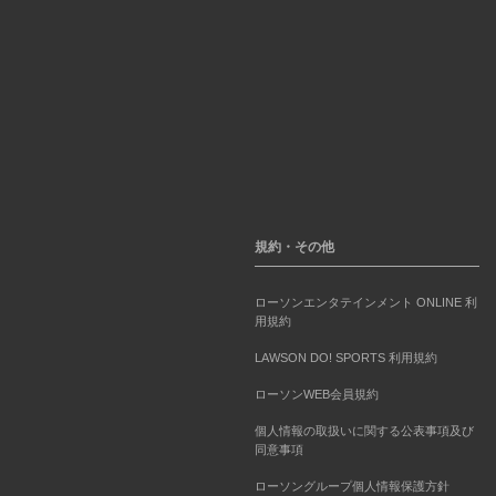
規約・その他
ローソンエンタテインメント ONLINE 利
用規約
LAWSON DO! SPORTS 利用規約
ローソンWEB会員規約
個人情報の取扱いに関する公表事項及び
同意事項
ローソングループ個人情報保護方針