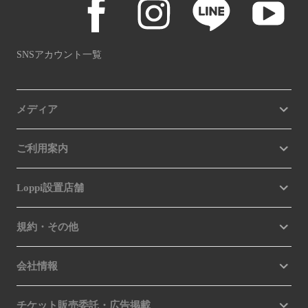
SNSアカウント一覧
メディア
ご利用案内
Loppi設置店舗
規約・その他
会社情報
チケット販売委託・広告掲載