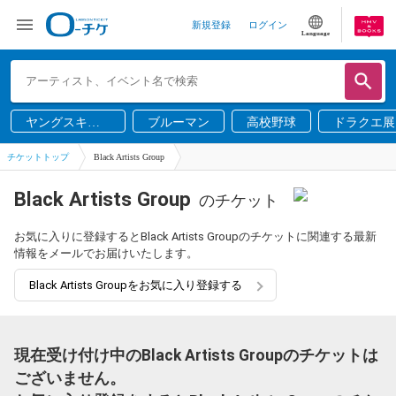
新規登録
ログイン
Language
ヤングスキニ
ブルーマン
高校野球
ドラクエ展
ー
チケットトップ
Black Artists Group
Black Artists Group
のチケット
お気に入りに登録するとBlack Artists Groupのチケットに関連する最新
情報をメールでお届けいたします。
Black Artists Groupをお気に入り登録する
現在受け付け中のBlack Artists Groupのチケットは
ございません。