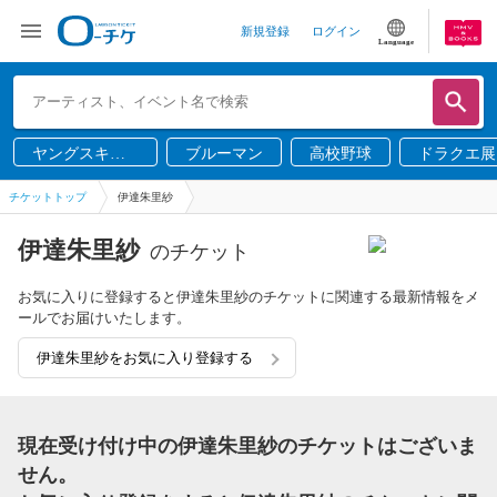
新規登録
ログイン
Language
ヤングスキニ
ブルーマン
高校野球
ドラクエ展
ー
チケットトップ
伊達朱里紗
伊達朱里紗
のチケット
お気に入りに登録すると伊達朱里紗のチケットに関連する最新情報をメ
ールでお届けいたします。
伊達朱里紗をお気に入り登録する
現在受け付け中の伊達朱里紗のチケットはございま
せん。