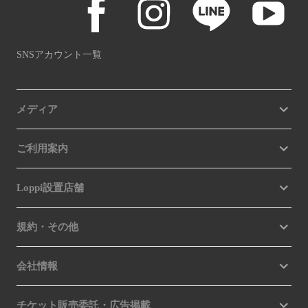
SNSアカウント一覧
メディア
ご利用案内
Loppi設置店舗
規約・その他
会社情報
チケット販売委託・広告掲載