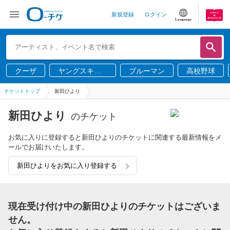
新規登録
ログイン
Language
クーザ
ヤングスキニ
ブルーマン
高校野球
ー
チケットトップ
新田ひより
新田ひより
のチケット
お気に入りに登録すると新田ひよりのチケットに関連する最新情報をメ
ールでお届けいたします。
新田ひよりをお気に入り登録する
現在受け付け中の新田ひよりのチケットはございま
せん。