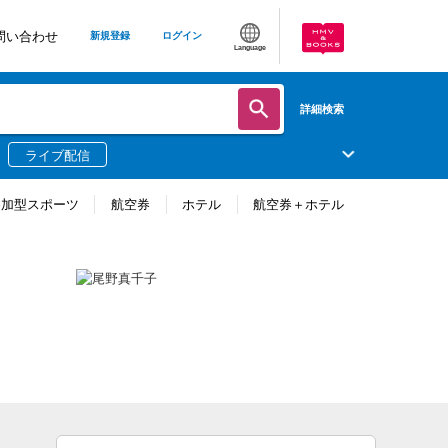
問い合わせ
新規登録
ログイン
Language
詳細検索
ライブ配信
参加型スポーツ
航空券
ホテル
航空券＋ホテル