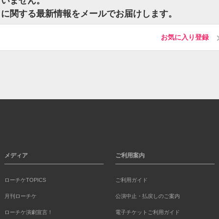
ざいません。
トに関する最新情報をメールでお届けします。
お気に入り登録
メディア
ご利用案内
ローチケTOPICS
ご利用ガイド
月刊ローチケ
公演中止・払戻しのご案内
ローチケ演劇宣言！
電子チケットご利用ガイド