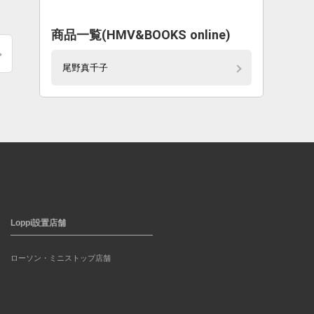
商品一覧(HMV&BOOKS online)
尾野真千子
Loppi設置店舗
ローソン・ミニストップ店舗