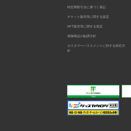
特定商取引法に基づく表記
チケット販売等に関する規定
NFT販売等に関する規定
保険商品の勧誘方針
カスタマーハラスメントに対する対応方
針