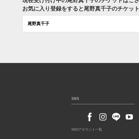
現在受け付け中の尾野真千子のチケットはご
お気に入り登録をすると尾野真千子のチケッ
尾野真千子
SNS
SNSアカウント一覧