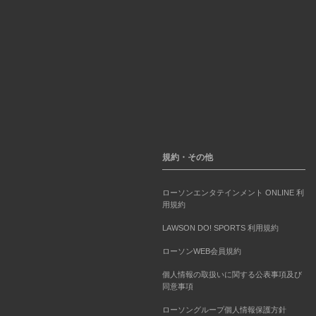
規約・その他
ローソンエンタテインメント ONLINE 利
用規約
LAWSON DO! SPORTS 利用規約
ローソンWEB会員規約
個人情報の取扱いに関する公表事項及び
同意事項
ローソングループ個人情報保護方針