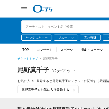
ヤングスキニー
ブルーマン
高校野球
TOP
コンサート
スポーツ
演劇・ステージ
チケットトップ
尾野真千子
尾野真千子
のチケット
お気に入りに登録すると尾野真千子のチケットに関連する最新
尾野真千子をお気に入り登録する