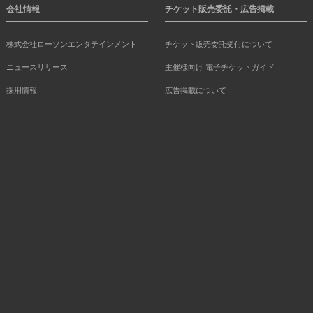
会社情報
チケット販売委託・広告掲載
株式会社ローソンエンタテインメント
チケット販売委託受付について
ニュースリリース
主催様向け 電子チケットガイド
採用情報
広告掲載について