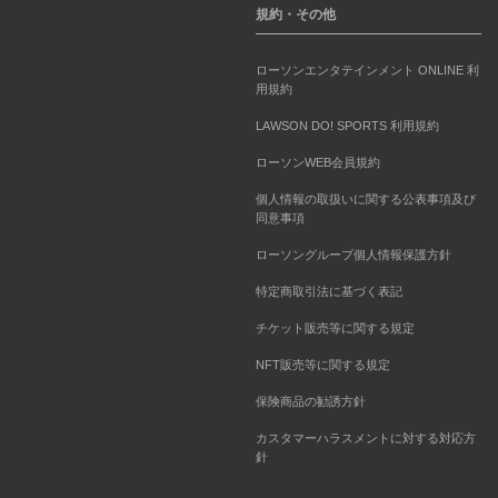
規約・その他
ローソンエンタテインメント ONLINE 利
用規約
LAWSON DO! SPORTS 利用規約
ローソンWEB会員規約
個人情報の取扱いに関する公表事項及び
同意事項
ローソングループ個人情報保護方針
特定商取引法に基づく表記
チケット販売等に関する規定
NFT販売等に関する規定
保険商品の勧誘方針
カスタマーハラスメントに対する対応方
針