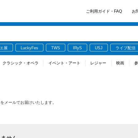
ご利用ガイド・FAQ
お
エ展
LuckyFes
TWS
IRyS
USJ
ライブ配信
クラシック・オペラ
イベント・アート
レジャー
映画
報をメールでお届けいたします。