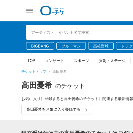
BIGBANG
ブルーマン
高校野球
ドラク
TOP
コンサート
スポーツ
演劇・ステージ
チケットトップ
高田憂希
高田憂希
のチケット
お気に入りに登録すると高田憂希のチケットに関連する最新情
高田憂希をお気に入り登録する