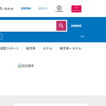
問い合わせ
新規登録
ログイン
Language
詳細検索
参加型スポーツ
航空券
ホテル
航空券＋ホテル