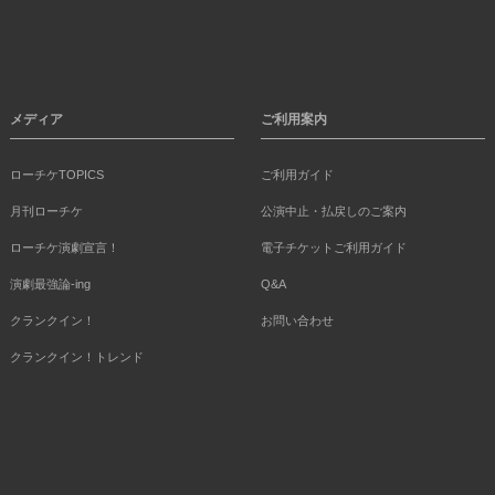
メディア
ご利用案内
ローチケTOPICS
ご利用ガイド
月刊ローチケ
公演中止・払戻しのご案内
ローチケ演劇宣言！
電子チケットご利用ガイド
演劇最強論-ing
Q&A
クランクイン！
お問い合わせ
クランクイン！トレンド