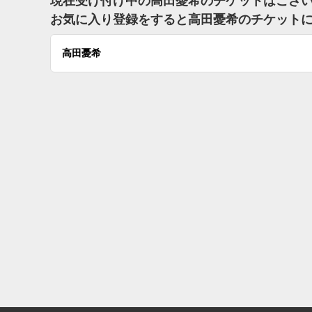
現在受け付け中の高田憂希のチケットはござ
お気に入り登録をすると高田憂希のチケット
高田憂希