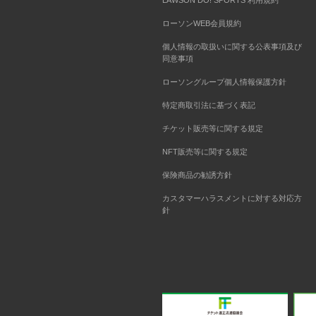
LAWSON DO! SPORTS 利用規約
ローソンWEB会員規約
個人情報の取扱いに関する公表事項及び
同意事項
ローソングループ個人情報保護方針
特定商取引法に基づく表記
チケット販売等に関する規定
NFT販売等に関する規定
保険商品の勧誘方針
カスタマーハラスメントに対する対応方
針