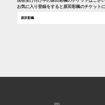
現在受け付け中の原田彩楓のチケットはござ
お気に入り登録をすると原田彩楓のチケット
原田彩楓
SNS