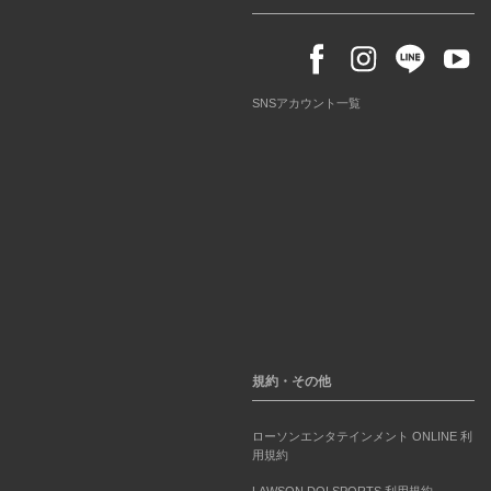
SNSアカウント一覧
規約・その他
ローソンエンタテインメント ONLINE 利
用規約