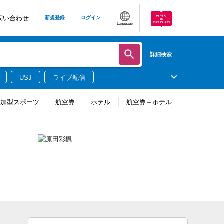
問い合わせ
新規登録
ログイン
Language
詳細検索
USJ
ライブ配信
参加型スポーツ
航空券
ホテル
航空券＋ホテル