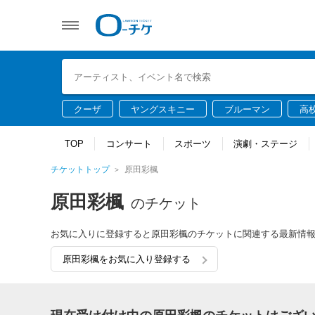
クーザ
ヤングスキニー
ブルーマン
高
TOP
コンサート
スポーツ
演劇・ステージ
チケットトップ
原田彩楓
原田彩楓
のチケット
お気に入りに登録すると原田彩楓のチケットに関連する最新情
原田彩楓をお気に入り登録する