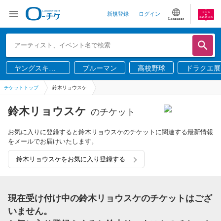
新規登録
ログイン
Language
ヤングスキニ
ブルーマン
高校野球
ドラクエ展
ー
チケットトップ
鈴木リョウスケ
鈴木リョウスケ
のチケット
お気に入りに登録すると鈴木リョウスケのチケットに関連する最新情報
をメールでお届けいたします。
鈴木リョウスケをお気に入り登録する
現在受け付け中の鈴木リョウスケのチケットはござ
いません。