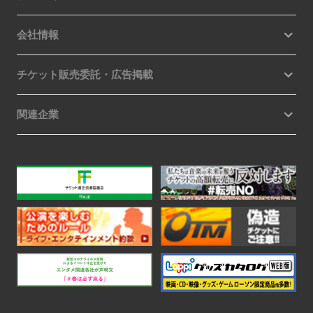
会社情報
チケット販売委託・広告掲載
関連企業