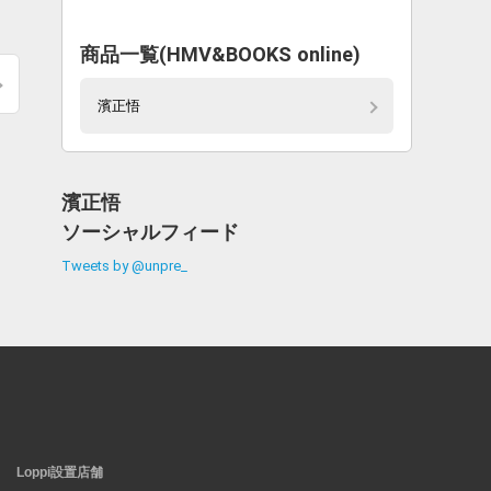
商品一覧(HMV&BOOKS online)
濱正悟
濱正悟
ソーシャルフィード
Tweets by @unpre_
Loppi設置店舗