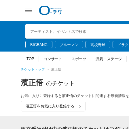
BIGBANG
ブルーマン
高校野球
ドラク
TOP
コンサート
スポーツ
演劇・ステージ
チケットトップ
濱正悟
濱正悟
のチケット
お気に入りに登録すると濱正悟のチケットに関連する最新情報
濱正悟をお気に入り登録する