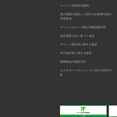
ローソンWEB会員規約
個人情報の取扱いに関する公表事項及び
同意事項
ローソングループ個人情報保護方針
特定商取引法に基づく表記
チケット販売等に関する規定
NFT販売等に関する規定
保険商品の勧誘方針
カスタマーハラスメントに対する対応方
針