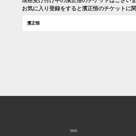
現在受け付け中の濱正悟のチケットはござい
お気に入り登録をすると濱正悟のチケットに
濱正悟
SNS