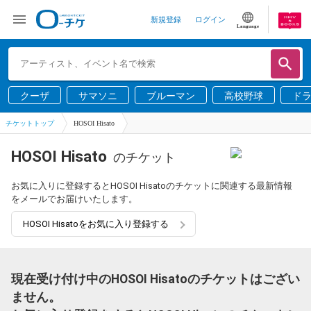
新規登録
ログイン
Language
クーザ
サマソニ
ブルーマン
高校野球
ド
チケットトップ
HOSOI Hisato
HOSOI Hisato
のチケット
お気に入りに登録するとHOSOI Hisatoのチケットに関連する最新情報
をメールでお届けいたします。
HOSOI Hisatoをお気に入り登録する
現在受け付け中のHOSOI Hisatoのチケットはござい
ません。