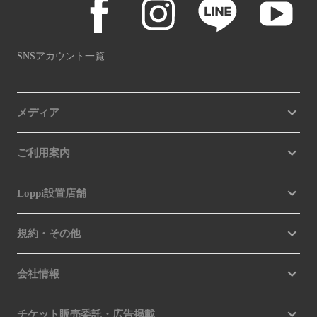
SNSアカウント一覧
メディア
ご利用案内
Loppi設置店舗
規約・その他
会社情報
チケット販売委託・広告掲載