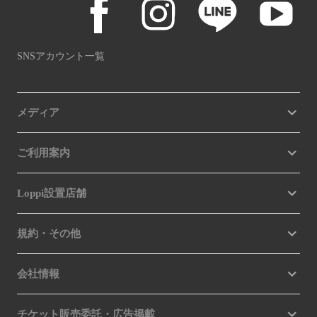
SNSアカウント一覧
メディア
ご利用案内
Loppi設置店舗
規約・その他
会社情報
チケット販売委託・広告掲載