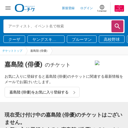
新規登録
ログイン
Language
クーザ
ヤングスキニ
ブルーマン
高校野球
ー
チケットトップ
嘉島陸 (俳優)
嘉島陸 (俳優)
のチケット
お気に入りに登録すると嘉島陸 (俳優)のチケットに関連する最新情報を
メールでお届けいたします。
嘉島陸 (俳優)をお気に入り登録する
現在受け付け中の嘉島陸 (俳優)のチケットはござい
ません。