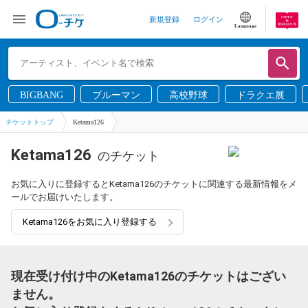
新規登録
ログイン
Language
BIGBANG
ブルーマン
高校野球
ドラクエ展
チケットトップ
Ketama126
Ketama126
のチケット
お気に入りに登録するとKetama126のチケットに関連する最新情報をメ
ールでお届けいたします。
Ketama126をお気に入り登録する
現在受け付け中のKetama126のチケットはござい
ません。