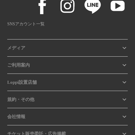
SNSアカウント一覧
メディア
ご利用案内
Loppi設置店舗
規約・その他
会社情報
チケット販売委託・広告掲載