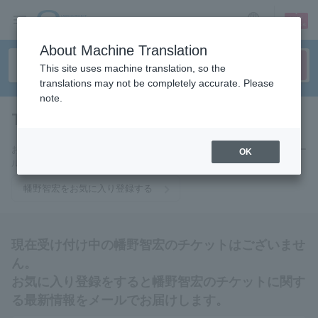
sign up
login
Language
About Machine Translation
This site uses machine translation, so the
translations may not be completely accurate. Please
note.
Tomohiro Hatano
tickets for
お気に入りに登録すると幡野智宏のチケットに関連する最新情報をメー
OK
ルでお届けいたします。
幡野智宏をお気に入り登録する
現在受け付け中の幡野智宏のチケットはございませ
ん。
お気に入り登録をすると幡野智宏のチケットに関す
る最新情報をメールでお届けします。