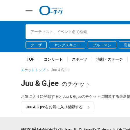
クーザ
ヤングスキニー
ブルーマン
高
TOP
コンサート
スポーツ
演劇・ステージ
チケットトップ
Juu & G.jee
Juu & G.jee
のチケット
お気に入りに登録するとJuu & G.jeeのチケットに関連する
Juu & G.jeeをお気に入り登録する