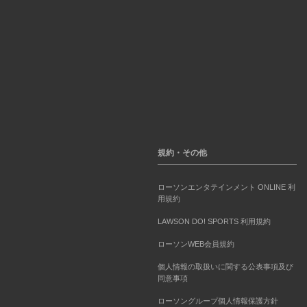
規約・その他
ローソンエンタテインメント ONLINE 利
用規約
LAWSON DO! SPORTS 利用規約
ローソンWEB会員規約
個人情報の取扱いに関する公表事項及び
同意事項
ローソングループ個人情報保護方針