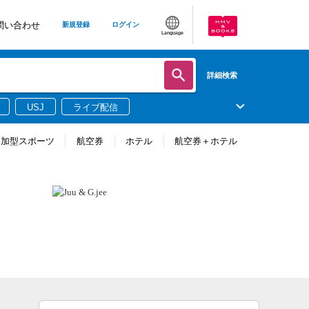
問い合わせ
新規登録
ログイン
Language
詳細検索
USJ
ライブ配信
参加型スポーツ
航空券
ホテル
航空券＋ホテル