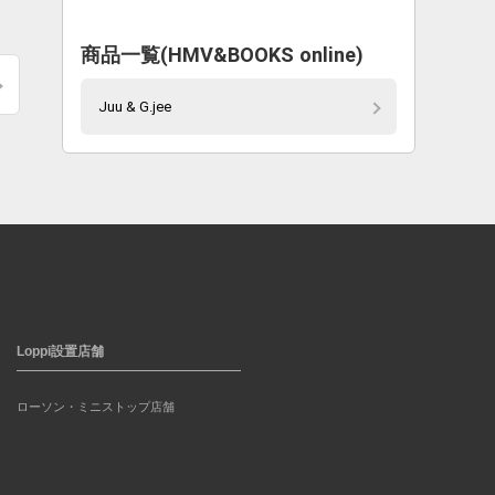
商品一覧(HMV&BOOKS online)
Juu & G.jee
Loppi設置店舗
ローソン・ミニストップ店舗