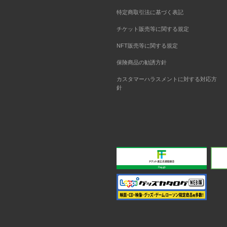
特定商取引法に基づく表記
チケット販売等に関する規定
NFT販売等に関する規定
保険商品の勧誘方針
カスタマーハラスメントに対する対応方
針