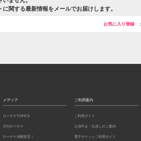
ございません。
チケットに関する最新情報をメールでお届けします。
お気に入り登録
メディア
ご利用案内
ローチケTOPICS
ご利用ガイド
月刊ローチケ
公演中止・払戻しのご案内
ローチケ演劇宣言！
電子チケットご利用ガイド