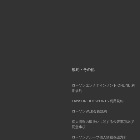
規約・その他
ローソンエンタテインメント ONLINE 利
用規約
LAWSON DO! SPORTS 利用規約
ローソンWEB会員規約
個人情報の取扱いに関する公表事項及び
同意事項
ローソングループ個人情報保護方針