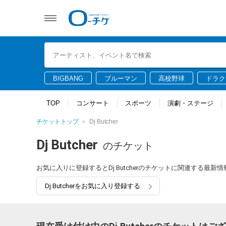
BIGBANG
ブルーマン
高校野球
ドラク
TOP
コンサート
スポーツ
演劇・ステージ
チケットトップ
Dj Butcher
Dj Butcher
のチケット
お気に入りに登録するとDj Butcherのチケットに関連する最
Dj Butcherをお気に入り登録する