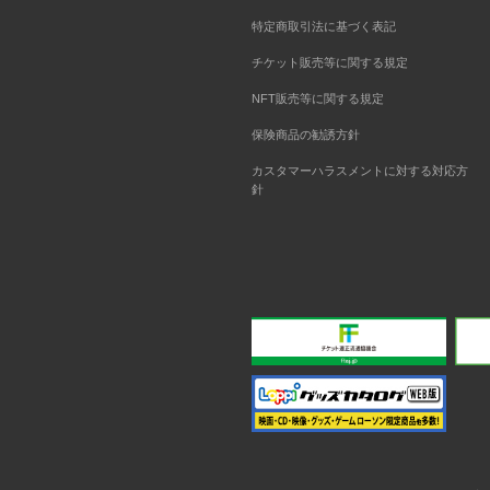
特定商取引法に基づく表記
チケット販売等に関する規定
NFT販売等に関する規定
保険商品の勧誘方針
カスタマーハラスメントに対する対応方
針