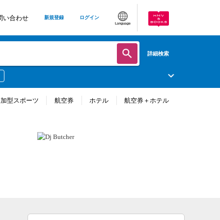
問い合わせ
新規登録
ログイン
Language
詳細検索
参加型スポーツ
航空券
ホテル
航空券＋ホテル