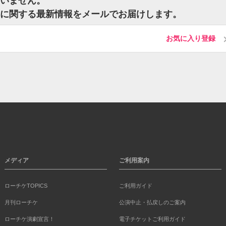
ざいません。
ケットに関する最新情報をメールでお届けします。
お気に入り登録
メディア
ご利用案内
ローチケTOPICS
ご利用ガイド
月刊ローチケ
公演中止・払戻しのご案内
ローチケ演劇宣言！
電子チケットご利用ガイド