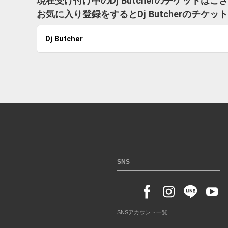
現在受け付け中のDj Butcherのチケットはご
お気に入り登録をするとDj Butcherのチ
Dj Butcher
SNS
SNSアカウント一覧