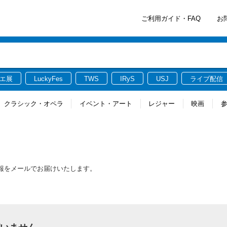
ご利用ガイド・FAQ
お
エ展
LuckyFes
TWS
IRyS
USJ
ライブ配信
クラシック・オペラ
イベント・アート
レジャー
映画
新情報をメールでお届けいたします。