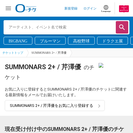
新規登録
ログイン
Language
BIGBANG
ブルーマン
高校野球
ドラクエ展
チケットトップ
SUMMONARS 2+ / 芹澤優
SUMMONARS 2+ / 芹澤優
のチ
ケット
お気に入りに登録するとSUMMONARS 2+ / 芹澤優のチケットに関連す
る最新情報をメールでお届けいたします。
SUMMONARS 2+ / 芹澤優をお気に入り登録する
現在受け付け中のSUMMONARS 2+ / 芹澤優のチケ