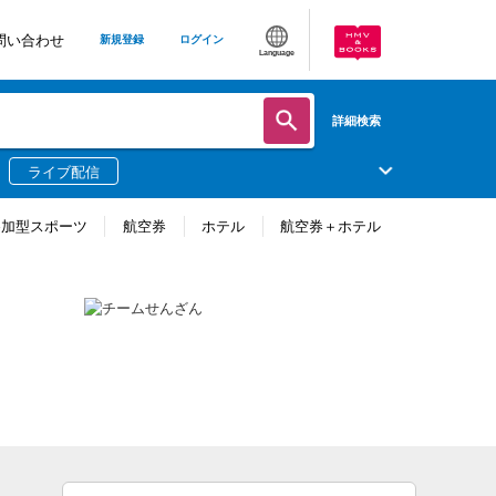
問い合わせ
新規登録
ログイン
Language
詳細検索
ライブ配信
参加型スポーツ
航空券
ホテル
航空券＋ホテル