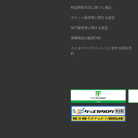
特定商取引法に基づく表記
チケット販売等に関する規定
NFT販売等に関する規定
保険商品の勧誘方針
カスタマーハラスメントに対する対応方
針