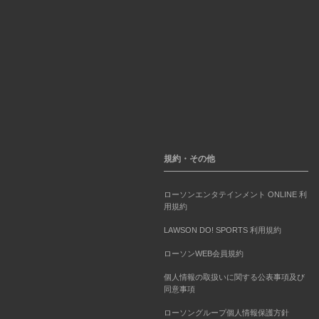
規約・その他
ローソンエンタテインメント ONLINE 利
用規約
LAWSON DO! SPORTS 利用規約
ローソンWEB会員規約
個人情報の取扱いに関する公表事項及び
同意事項
ローソングループ個人情報保護方針