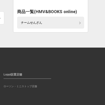
商品一覧(HMV&BOOKS online)
チームせんざん
Loppi設置店舗
ローソン・ミニストップ店舗