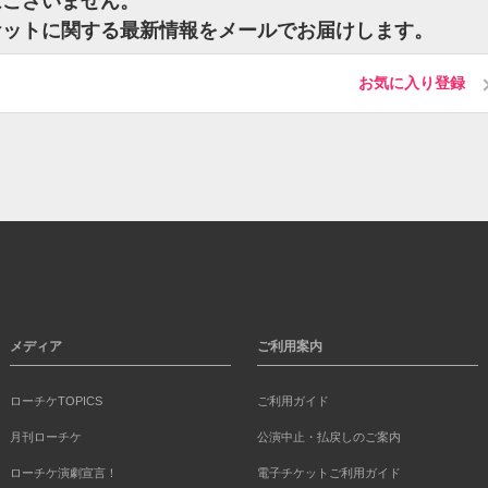
はございません。
ケットに関する最新情報をメールでお届けします。
お気に入り登録
メディア
ご利用案内
ローチケTOPICS
ご利用ガイド
月刊ローチケ
公演中止・払戻しのご案内
ローチケ演劇宣言！
電子チケットご利用ガイド