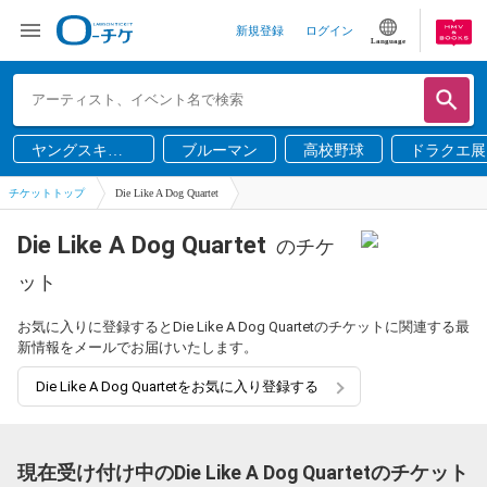
新規登録
ログイン
Language
ヤングスキニ
ブルーマン
高校野球
ドラクエ展
ー
チケットトップ
Die Like A Dog Quartet
Die Like A Dog Quartet
のチケ
ット
お気に入りに登録するとDie Like A Dog Quartetのチケットに関連する最
新情報をメールでお届けいたします。
Die Like A Dog Quartetをお気に入り登録する
現在受け付け中のDie Like A Dog Quartetのチケット