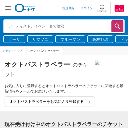
新規登録
ログイン
Language
クーザ
サマソニ
ブルーマン
高校野球
ド
チケットトップ
オクトパストラベラー
オクトパストラベラー
のチケ
ット
お気に入りに登録するとオクトパストラベラーのチケットに関連する最
新情報をメールでお届けいたします。
オクトパストラベラーをお気に入り登録する
現在受け付け中のオクトパストラベラーのチケット