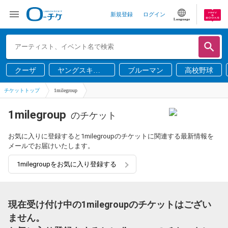
新規登録
ログイン
Language
クーザ
ヤングスキニ
ブルーマン
高校野球
ー
チケットトップ
1milegroup
1milegroup
のチケット
お気に入りに登録すると1milegroupのチケットに関連する最新情報を
メールでお届けいたします。
1milegroupをお気に入り登録する
現在受け付け中の1milegroupのチケットはござい
ません。