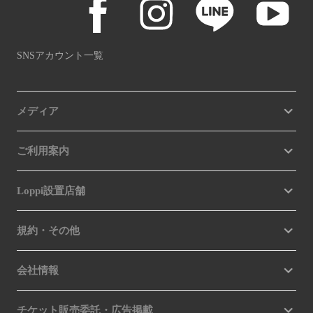
SNSアカウント一覧
メディア
ご利用案内
Loppi設置店舗
規約・その他
会社情報
チケット販売委託・広告掲載