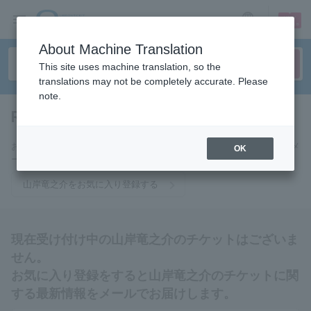
sign up
login
Language
About Machine Translation
This site uses machine translation, so the
translations may not be completely accurate. Please
note.
Ryunosuke Yamagishi
tickets for
お気に入りに登録すると山岸竜之介のチケットに関連する最新情報をメ
OK
ールでお届けいたします。
山岸竜之介をお気に入り登録する
現在受け付け中の山岸竜之介のチケットはございま
せん。
お気に入り登録をすると山岸竜之介のチケットに関
する最新情報をメールでお届けします。