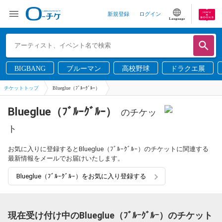
新規登録
ログイン
Language
BIGBANG
ブルーマン
高校野球
ドラクエ展
チケットトップ
Blueglue（ﾌﾞﾙｰｸﾞﾙｰ）
Blueglue（ﾌﾞﾙｰｸﾞﾙｰ）
のチケッ
ト
お気に入りに登録するとBlueglue（ﾌﾞﾙｰｸﾞﾙｰ）のチケットに関連する
最新情報をメールでお届けいたします。
Blueglue（ﾌﾞﾙｰｸﾞﾙｰ）をお気に入り登録する
現在受け付け中のBlueglue（ﾌﾞﾙｰｸﾞﾙｰ）のチケット