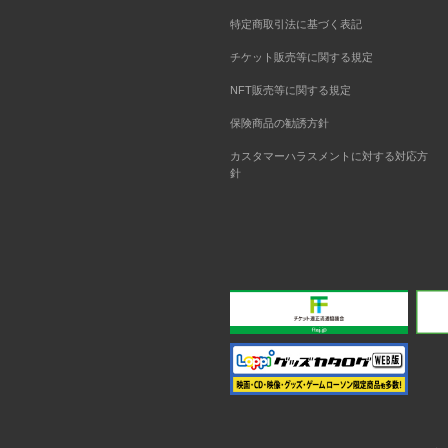
特定商取引法に基づく表記
チケット販売等に関する規定
NFT販売等に関する規定
保険商品の勧誘方針
カスタマーハラスメントに対する対応方
針