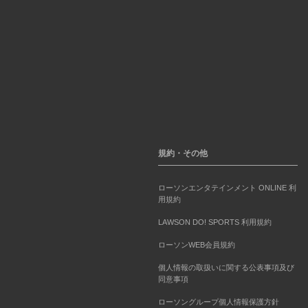
規約・その他
ローソンエンタテインメント ONLINE 利
用規約
LAWSON DO! SPORTS 利用規約
ローソンWEB会員規約
個人情報の取扱いに関する公表事項及び
同意事項
ローソングループ個人情報保護方針