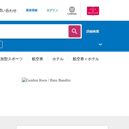
問い合わせ
新規登録
ログイン
Language
詳細検索
参加型スポーツ
航空券
ホテル
航空券＋ホテル