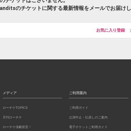
nditsのチケットはございません。
mx Banditsのチケットに関する最新情報をメールでお届け
お気に入り登録
メディア
ご利用案内
ローチケTOPICS
ご利用ガイド
月刊ローチケ
公演中止・払戻しのご案内
ローチケ演劇宣言！
電子チケットご利用ガイド