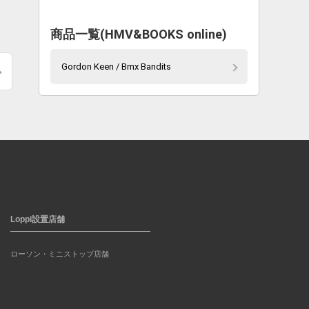
し
商品一覧(HMV&BOOKS online)
Gordon Keen / Bmx Bandits
Loppi設置店舗
ローソン・ミニストップ店舗