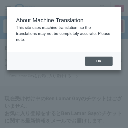
sign up
login
Language
About Machine Translation
This site uses machine translation, so the
translations may not be completely accurate. Please
note.
Ben Lamar Gay
tickets for
お気に入りに登録するとBen Lamar Gayのチケットに関連する最新情報
OK
をメールでお届けいたします。
Ben Lamar Gayをお気に入り登録する
現在受け付け中のBen Lamar Gayのチケットはござ
いません。
お気に入り登録をするとBen Lamar Gayのチケット
に関する最新情報をメールでお届けします。