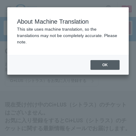
sign up
login
Language
About Machine Translation
This site uses machine translation, so the
translations may not be completely accurate. Please
note.
Ci+LUS（シトラス）
tickets for
お気に入りに登録するとCi+LUS（シトラス）のチケットに関連する最
OK
新情報をメールでお届けいたします。
Ci+LUS（シトラス）をお気に入り登録する
現在受け付け中のCi+LUS（シトラス）のチケット
はございません。
お気に入り登録をするとCi+LUS（シトラス）のチ
ケットに関する最新情報をメールでお届けします。